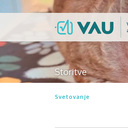
Storitve
Svetovanje