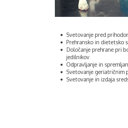
Svetovanje pred prihodo
Prehransko in dietetsko 
Določanje prehrane pri bo
jedilnikov
Odpravljanje in spremljan
Svetovanje geriatričnim
Svetovanje in izdaja sred