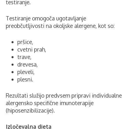
testiranje.
Testiranje omogoča ugotavljanje
preobčutljivosti na okoljske alergene, kot so:
pršice,
cvetni prah,
trave,
drevesa,
pleveli,
plesni.
Rezultati služijo predvsem pripravi individualne
alergensko specifične imunoterapije
(hiposenzibilizacije).
Izločevalna dieta