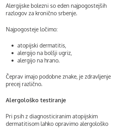
Alergijske bolezni so eden najpogostejših
razlogov za kronično srbenje.
Najpogosteje ločimo:
atopijski dermatitis,
alergijo na bolšji ugriz,
alergijo na hrano.
Čeprav imajo podobne znake, je zdravljenje
precej različno.
Alergološko testiranje
Pri psih z diagnosticiranim atopijskim
dermatitisom lahko opravimo alergološko