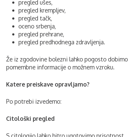
pregled ušes,
pregled krempljev,
pregled tačk,
oceno srbenja,
pregled prehrane,
pregled predhodnega zdravljenja.
Že iz zgodovine bolezni lahko pogosto dobimo
pomembne informacije o možnem vzroku.
Katere preiskave opravljamo?
Po potrebi izvedemo:
Citološki pregled
S citologijo lahko hitro ugotovimo prisotnost