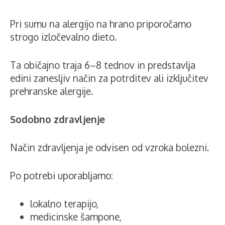
Pri sumu na alergijo na hrano priporočamo
strogo izločevalno dieto.
Ta običajno traja 6–8 tednov in predstavlja
edini zanesljiv način za potrditev ali izključitev
prehranske alergije.
Sodobno zdravljenje
Način zdravljenja je odvisen od vzroka bolezni.
Po potrebi uporabljamo:
lokalno terapijo,
medicinske šampone,