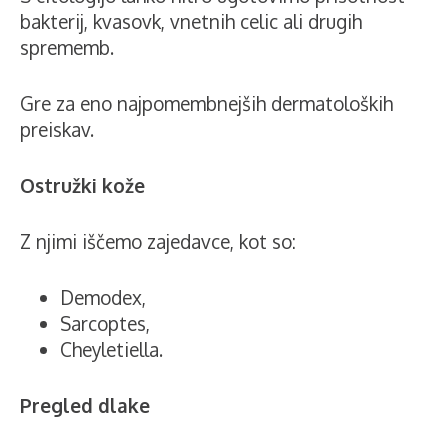
bakterij, kvasovk, vnetnih celic ali drugih
sprememb.
Gre za eno najpomembnejših dermatoloških
preiskav.
Ostružki kože
Z njimi iščemo zajedavce, kot so:
Demodex,
Sarcoptes,
Cheyletiella.
Pregled dlake