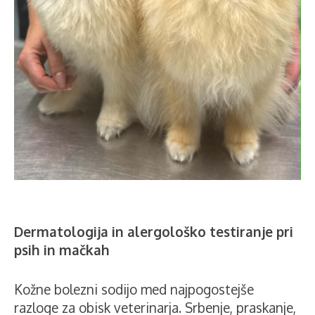
Dermatologija in alergološko testiranje pri
psih in mačkah
Kožne bolezni sodijo med najpogostejše
razloge za obisk veterinarja. Srbenje, praskanje,