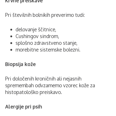
Krvne preiskave
Pri številnih bolnikih preverimo tudi:
delovanje ščitnice,
Cushingov sindrom,
splošno zdravstveno stanje,
morebitne sistemske bolezni.
Biopsija kože
Pri določenih kroničnih ali nejasnih
spremembah odvzamemo vzorec kože za
histopatološko preiskavo.
Alergije pri psih