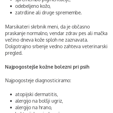
odebeljeno kožo,
zatrdline ali druge spremembe.
Marsikateri skrbnik meni, da je občasno
praskanje normalno, vendar zdrav pes ali mačka
večino dneva kože sploh ne zaznavata.
Dolgotrajno srbenje vedno zahteva veterinarski
pregled.
Najpogostejše kožne bolezni pri psih
Najpogosteje diagnosticiramo:
atopijski dermatitis,
alergijo na bolšji ugriz,
alergijo na hrano,