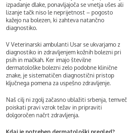
izpadanje dlake, ponavljajoča se vnetja ušes ali
lizanje tačk niso le neprijetnost – pogosto
kažejo na bolezen, ki zahteva natančno
diagnostiko.
V Veterinarski ambulanti Usar se ukvarjamo z
diagnostiko in zdravljenjem kožnih bolezni pri
psih in mačkah. Ker imajo številne
dermatološke bolezni zelo podobne klinične
znake, je sistematičen diagnostični pristop
ključnega pomena za uspešno zdravljenje.
Naš cilj ni zgolj začasno ublažiti srbenja, temveč
poiskati pravi vzrok težav in pripraviti
dolgoročen načrt zdravljenja.
Kdaj je potreben dermatološki pregled?