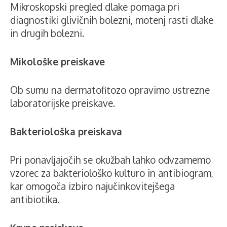
Mikroskopski pregled dlake pomaga pri
diagnostiki glivičnih bolezni, motenj rasti dlake
in drugih bolezni.
Mikološke preiskave
Ob sumu na dermatofitozo opravimo ustrezne
laboratorijske preiskave.
Bakteriološka preiskava
Pri ponavljajočih se okužbah lahko odvzamemo
vzorec za bakteriološko kulturo in antibiogram,
kar omogoča izbiro najučinkovitejšega
antibiotika.