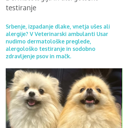
testiranje
Srbenje, izpadanje dlake, vnetja ušes ali
alergije? V Veterinarski ambulanti Usar
nudimo dermatološke preglede,
alergološko testiranje in sodobno
zdravljenje psov in mačk.