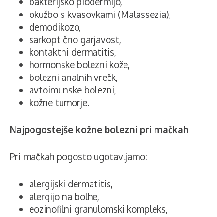
bakterijsko piodermijo,
okužbo s kvasovkami (Malassezia),
demodikozo,
sarkoptično garjavost,
kontaktni dermatitis,
hormonske bolezni kože,
bolezni analnih vrečk,
avtoimunske bolezni,
kožne tumorje.
Najpogostejše kožne bolezni pri mačkah
Pri mačkah pogosto ugotavljamo:
alergijski dermatitis,
alergijo na bolhe,
eozinofilni granulomski kompleks,