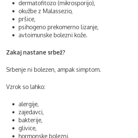
dermatofitozo (mikrosporijo),
okužbe z Malassezio,
pršice,
psihogeno prekomerno lizanje,
avtoimunske bolezni kože.
Zakaj nastane srbež?
Srbenje ni bolezen, ampak simptom.
Vzrok so lahko:
alergije,
zajedavci,
bakterije,
glivice,
hormonske bolezni,