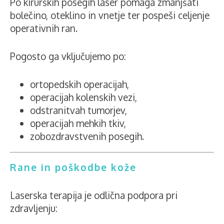
Po kirurških posegih laser pomaga zmanjšati
bolečino, oteklino in vnetje ter pospeši celjenje
operativnih ran.
Pogosto ga vključujemo po:
ortopedskih operacijah,
operacijah kolenskih vezi,
odstranitvah tumorjev,
operacijah mehkih tkiv,
zobozdravstvenih posegih.
Rane in poškodbe kože
Laserska terapija je odlična podpora pri
zdravljenju: