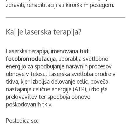
zdravili, rehabilitaciji ali kirurškim posegom.
Kaj je laserska terapija?
Laserska terapija, imenovana tudi
fotobiomodulacija
, uporablja svetlobno
energijo za spodbujanje naravnih procesov
obnove v telesu. Laserska svetloba prodre v
tkiva, kjer izboljša delovanje celic, poveča
nastajanje celične energije (ATP), izboljša
prekrvavitev ter spodbuja obnovo
poškodovanih tkiv.
Posledica so: