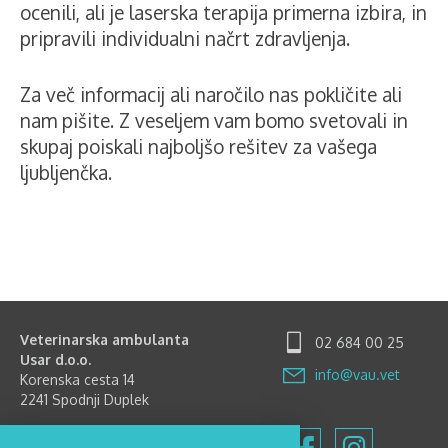
ocenili, ali je laserska terapija primerna izbira, in
pripravili individualni načrt zdravljenja.
Za več informacij ali naročilo nas pokličite ali
nam pišite. Z veseljem vam bomo svetovali in
skupaj poiskali najboljšo rešitev za vašega
ljubljenčka.
Veterinarska ambulanta
02 684 00 25
Usar d.o.o.
info@vau.vet
Korenska cesta 14
2241 Spodnji Duplek
Delovni čas