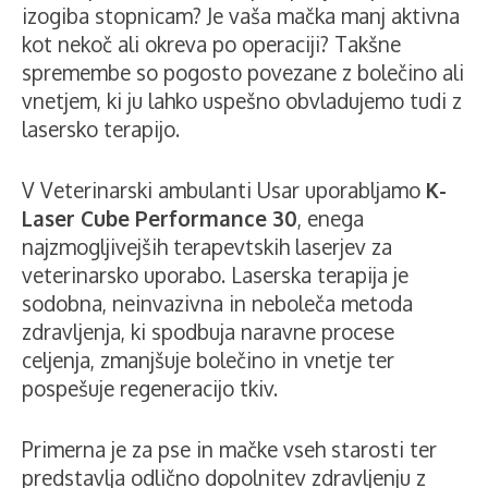
izogiba stopnicam? Je vaša mačka manj aktivna
kot nekoč ali okreva po operaciji? Takšne
spremembe so pogosto povezane z bolečino ali
vnetjem, ki ju lahko uspešno obvladujemo tudi z
lasersko terapijo.
V Veterinarski ambulanti Usar uporabljamo
K-
Laser Cube Performance 30
, enega
najzmogljivejših terapevtskih laserjev za
veterinarsko uporabo. Laserska terapija je
sodobna, neinvazivna in neboleča metoda
zdravljenja, ki spodbuja naravne procese
celjenja, zmanjšuje bolečino in vnetje ter
pospešuje regeneracijo tkiv.
Primerna je za pse in mačke vseh starosti ter
predstavlja odlično dopolnitev zdravljenju z