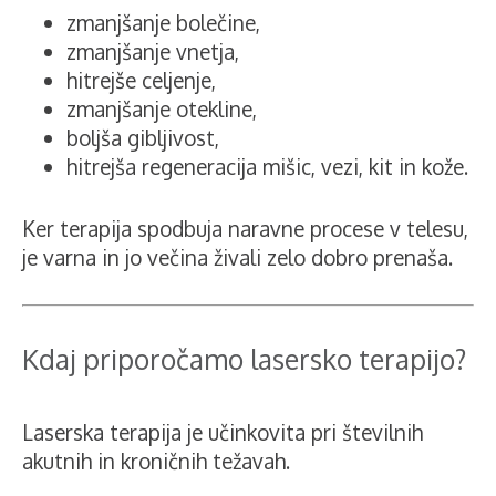
zmanjšanje bolečine,
zmanjšanje vnetja,
hitrejše celjenje,
zmanjšanje otekline,
boljša gibljivost,
hitrejša regeneracija mišic, vezi, kit in kože.
Ker terapija spodbuja naravne procese v telesu,
je varna in jo večina živali zelo dobro prenaša.
Kdaj priporočamo lasersko terapijo?
Laserska terapija je učinkovita pri številnih
akutnih in kroničnih težavah.