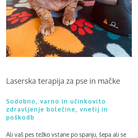
Laserska terapija za pse in mačke
Sodobno, varno in učinkovito
zdravljenje bolečine, vnetij in
poškodb
Ali vaš pes težko vstane po spanju, šepa ali se