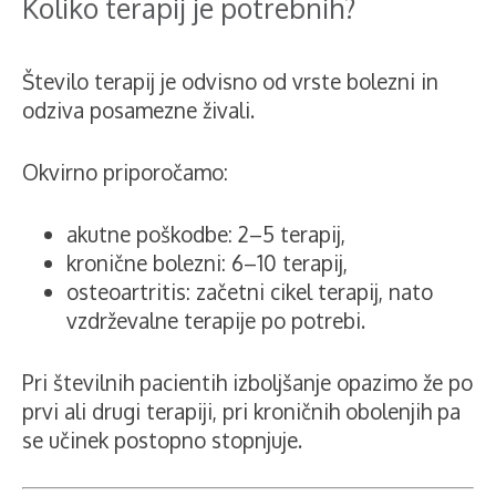
Koliko terapij je potrebnih?
Število terapij je odvisno od vrste bolezni in
odziva posamezne živali.
Okvirno priporočamo:
akutne poškodbe: 2–5 terapij,
kronične bolezni: 6–10 terapij,
osteoartritis: začetni cikel terapij, nato
vzdrževalne terapije po potrebi.
Pri številnih pacientih izboljšanje opazimo že po
prvi ali drugi terapiji, pri kroničnih obolenjih pa
se učinek postopno stopnjuje.