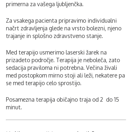
primerna za vašega ljubljenčka.
Za vsakega pacienta pripravimo individualni
načrt zdravljenja glede na vrsto bolezni, njeno
trajanje in splošno zdravstveno stanje.
Med terapijo usmerimo laserski žarek na
prizadeto področje. Terapija je neboleča, zato
sedacija praviloma ni potrebna. Večina živali
med postopkom mirno stoji ali leži, nekatere pa
se med terapijo celo sprostijo.
Posamezna terapija običajno traja od 2 do 15
minut.