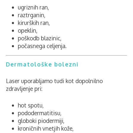
ugriznih ran,
raztrganin,
kirurških ran,
opeklin,
poškodb blazinic,
počasnega celjenja.
Dermatološke bolezni
Laser uporabljamo tudi kot dopolnilno
zdravljenje pri:
hot spotu,
pododermatitisu,
globoki piodermiji,
kroničnih vnetjih kože,