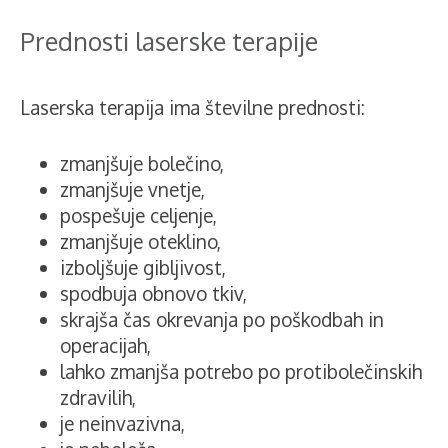
Prednosti laserske terapije
Laserska terapija ima številne prednosti:
zmanjšuje bolečino,
zmanjšuje vnetje,
pospešuje celjenje,
zmanjšuje oteklino,
izboljšuje gibljivost,
spodbuja obnovo tkiv,
skrajša čas okrevanja po poškodbah in
operacijah,
lahko zmanjša potrebo po protibolečinskih
zdravilih,
je neinvazivna,