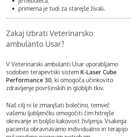
je neboleča,
primerna je tudi za starejše živali.
Zakaj izbrati Veterinarsko
ambulanto Usar?
V Veterinarski ambulanti Usar uporabljamo
sodoben terapevtski sistem
K-Laser Cube
Performance 30
, ki omogoča učinkovito
zdravljenje površinskih in globljih tkiv.
Naš cilj ni le zmanjšati bolečino, temveč
vašemu ljubljenčku omogočiti čim hitrejše
okrevanje in boljšo kakovost življenja. Vsakega
pacienta obravnavamo individualno in terapijo
prilagodimo njegovim potrebam.