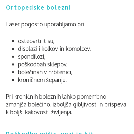
Ortopedske bolezni
Laser pogosto uporabljamo pri:
osteoartritisu,
displaziji kolkov in komolcev,
spondilozi,
poškodbah sklepov,
bolečinah v hrbtenici,
kroničnem šepanju.
Pri kroničnih boleznih lahko pomembno
zmanjša bolečino, izboljša gibljivost in prispeva
k boljši kakovosti življenja.
Poškodbe mišic, vezi in kit