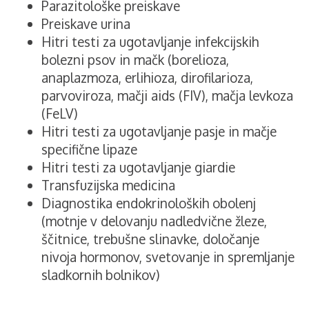
Parazitološke preiskave
Preiskave urina
Hitri testi za ugotavljanje infekcijskih
bolezni psov in mačk (borelioza,
anaplazmoza, erlihioza, dirofilarioza,
parvoviroza, mačji aids (FIV), mačja levkoza
(FeLV)
Hitri testi za ugotavljanje pasje in mačje
specifične lipaze
Hitri testi za ugotavljanje giardie
Transfuzijska medicina
Diagnostika endokrinoloških obolenj
(motnje v delovanju nadledvične žleze,
ščitnice, trebušne slinavke, določanje
nivoja hormonov, svetovanje in spremljanje
sladkornih bolnikov)