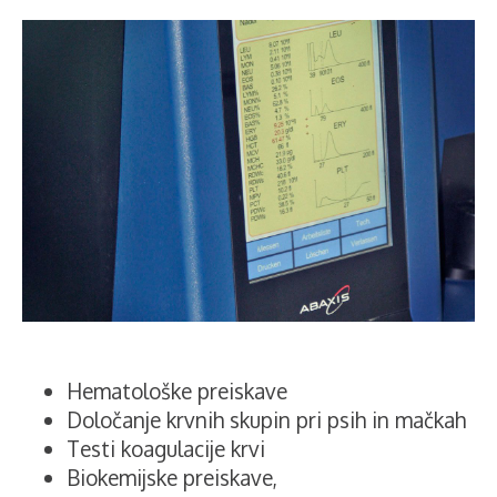
Hematološke preiskave
Določanje krvnih skupin pri psih in mačkah
Testi koagulacije krvi
Biokemijske preiskave,