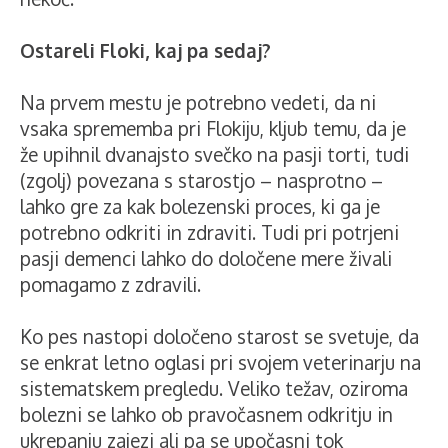
Ostareli Floki, kaj pa sedaj?
Na prvem mestu je potrebno vedeti, da ni
vsaka sprememba pri Flokiju, kljub temu, da je
že upihnil dvanajsto svečko na pasji torti, tudi
(zgolj) povezana s starostjo – nasprotno –
lahko gre za kak bolezenski proces, ki ga je
potrebno odkriti in zdraviti. Tudi pri potrjeni
pasji demenci lahko do določene mere živali
pomagamo z zdravili.
Ko pes nastopi določeno starost se svetuje, da
se enkrat letno oglasi pri svojem veterinarju na
sistematskem pregledu. Veliko težav, oziroma
bolezni se lahko ob pravočasnem odkritju in
ukrepanju zajezi ali pa se upočasni tok