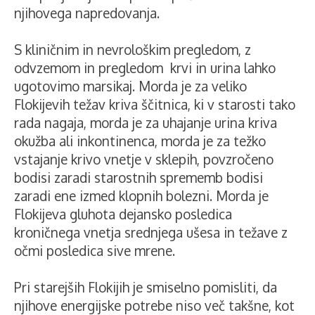
njihovega napredovanja.
S kliničnim in nevrološkim pregledom, z
odvzemom in pregledom krvi in urina lahko
ugotovimo marsikaj. Morda je za veliko
Flokijevih težav kriva ščitnica, ki v starosti tako
rada nagaja, morda je za uhajanje urina kriva
okužba ali inkontinenca, morda je za težko
vstajanje krivo vnetje v sklepih, povzročeno
bodisi zaradi starostnih sprememb bodisi
zaradi ene izmed klopnih bolezni. Morda je
Flokijeva gluhota dejansko posledica
kroničnega vnetja srednjega ušesa in težave z
očmi posledica sive mrene.
Pri starejših Flokijih je smiselno pomisliti, da
njihove energijske potrebe niso več takšne, kot