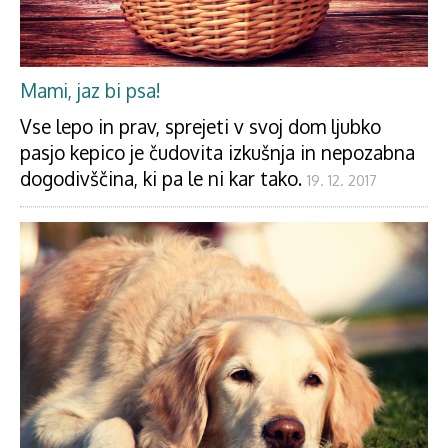
Mami, jaz bi psa!
Vse lepo in prav, sprejeti v svoj dom ljubko
pasjo kepico je čudovita izkušnja in nepozabna
dogodivščina, ki pa le ni kar tako.
19. 12. 2017