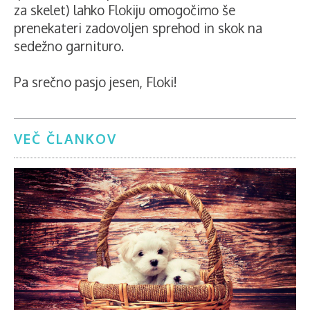
za skelet) lahko Flokiju omogočimo še
prenekateri zadovoljen sprehod in skok na
sedežno garnituro.
Pa srečno pasjo jesen, Floki!
VEČ ČLANKOV