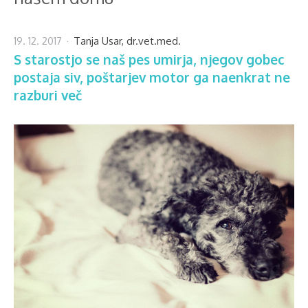
19. 12. 2017
Tanja Usar, dr.vet.med.
S starostjo se naš pes umirja, njegov gobec
postaja siv, poštarjev motor ga naenkrat ne
razburi več