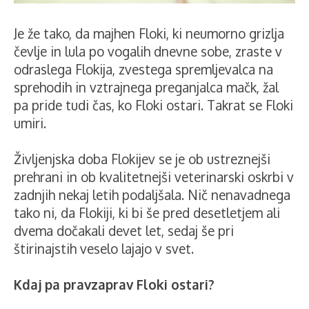
Je že tako, da majhen Floki, ki neumorno grizlja
čevlje in lula po vogalih dnevne sobe, zraste v
odraslega Flokija, zvestega spremljevalca na
sprehodih in vztrajnega preganjalca mačk, žal
pa pride tudi čas, ko Floki ostari. Takrat se Floki
umiri.
Življenjska doba Flokijev se je ob ustreznejši
prehrani in ob kvalitetnejši veterinarski oskrbi v
zadnjih nekaj letih podaljšala. Nič nenavadnega
tako ni, da Flokiji, ki bi še pred desetletjem ali
dvema dočakali devet let, sedaj še pri
štirinajstih veselo lajajo v svet.
Kdaj pa pravzaprav Floki ostari?