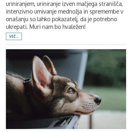
uriniranjem, uriniranje izven mačjega stranišča,
intenzivno umivanje mednožja in spremembe v
onašanju so lahko pokazatelj, da je potrebno
ukrepati. Muri nam bo hvaležen!
VEČ...