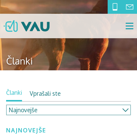
Članki
Članki
Vprašali ste
NAJNOVEJŠE