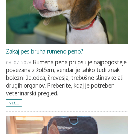
Zakaj pes bruha rumeno peno?
Rumena pena pri psu je najpogosteje
06. 07. 2026
povezana z žolčem, vendar je lahko tudi znak
bolezni želodca, črevesja, trebušne slinavke ali
drugih organov. Preberite, kdaj je potreben
veterinarski pregled.
VEČ...