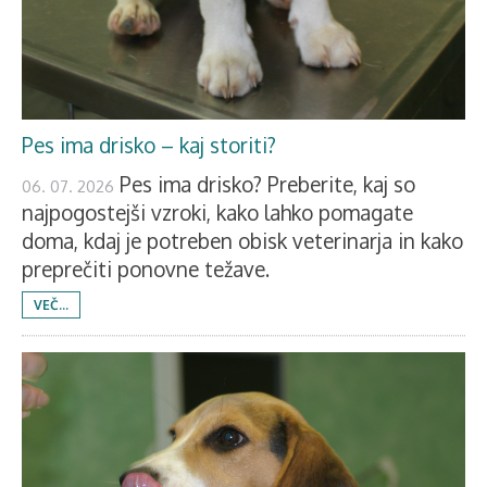
Pes ima drisko – kaj storiti?
Pes ima drisko? Preberite, kaj so
06. 07. 2026
najpogostejši vzroki, kako lahko pomagate
doma, kdaj je potreben obisk veterinarja in kako
preprečiti ponovne težave.
VEČ...