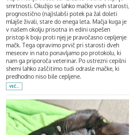
smrtnosti. Okužijo se lahko mačke vseh starosti,
prognostično (naj)slabši potek pa žal doleti
mlajše živali, stare do enega leta. Mačja kuga je
v našem okolju prisotna in edini uspešen
pristop k boju proti njej je pravočasno cepljenje
mačk. Tega opravimo prvič pri starosti dveh
mesecev in nato ponavljamo po protokolu, ki
nam ga priporoča veterinar. Po ustrezni cepilni
shemi lahko zaščitimo tudi odrasle mačke, ki
predhodno niso bile cepljene.
VEČ...