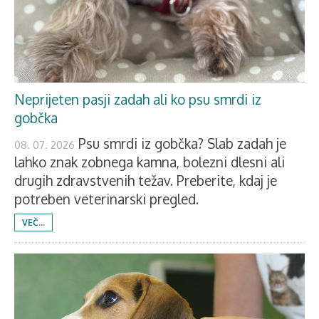
Neprijeten pasji zadah ali ko psu smrdi iz
gobčka
Psu smrdi iz gobčka? Slab zadah je
08. 07. 2026
lahko znak zobnega kamna, bolezni dlesni ali
drugih zdravstvenih težav. Preberite, kdaj je
potreben veterinarski pregled.
VEČ...