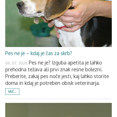
Pes ne je – kdaj je čas za skrb?
Pes ne je? Izguba apetita je lahko
06. 07. 2026
prehodna težava ali prvi znak resne bolezni.
Preberite, zakaj pes noče jesti, kaj lahko storite
doma in kdaj je potreben obisk veterinarja.
VEČ...