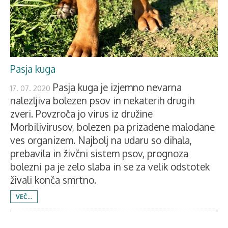
Pasja kuga
Pasja kuga je izjemno nevarna
17. 07. 2020
nalezljiva bolezen psov in nekaterih drugih
zveri. Povzroča jo virus iz družine
Morbilivirusov, bolezen pa prizadene malodane
ves organizem. Najbolj na udaru so dihala,
prebavila in živčni sistem psov, prognoza
bolezni pa je zelo slaba in se za velik odstotek
živali konča smrtno.
VEČ...