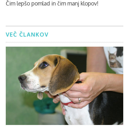
Čim lepšo pomlad in čim manj klopov!
VEČ ČLANKOV