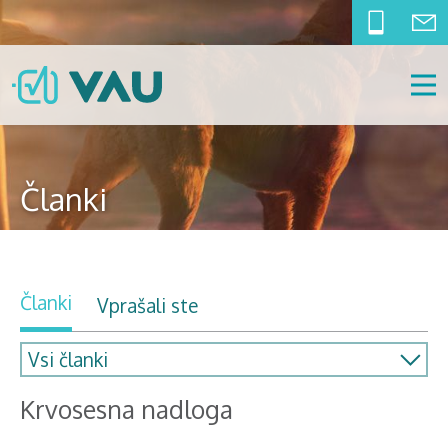
Članki
Članki
Vprašali ste
Krvosesna nadloga