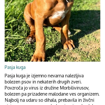
Pasja kuga
Pasja kuga je izjemno nevarna nalezljiva
bolezen psov in nekaterih drugih zveri.
Povzroča jo virus iz družine Morbilivirusov,
bolezen pa prizadene malodane ves organizem.
Najbolj na udaru so dihala, prebavila in živčni