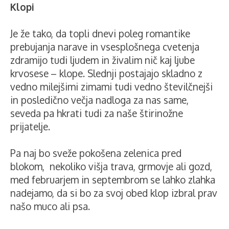
Klopi
Je že tako, da topli dnevi poleg romantike
prebujanja narave in vsesplošnega cvetenja
zdramijo tudi ljudem in živalim nič kaj ljube
krvosese
– klope. Slednji postajajo skladno z
vedno milejšimi zimami tudi vedno številčnejši
in posledično večja nadloga za nas same,
seveda pa hkrati tudi za naše štirinožne
prijatelje.
Pa naj bo sveže pokošena zelenica pred
blokom, nekoliko višja trava, grmovje ali gozd,
med februarjem in septembrom se lahko zlahka
nadejamo, da si bo za svoj obed klop izbral prav
našo muco ali psa.