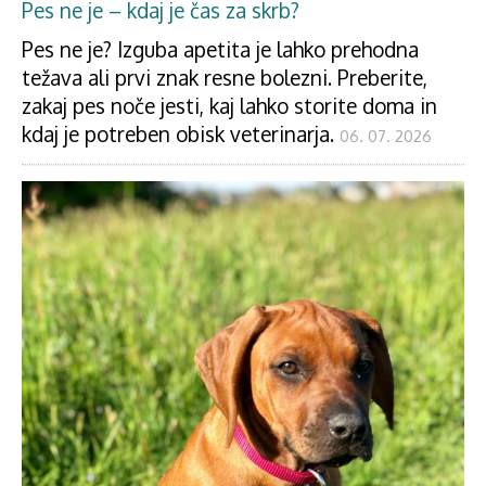
Pes ne je – kdaj je čas za skrb?
Pes ne je? Izguba apetita je lahko prehodna
težava ali prvi znak resne bolezni. Preberite,
zakaj pes noče jesti, kaj lahko storite doma in
kdaj je potreben obisk veterinarja.
06. 07. 2026