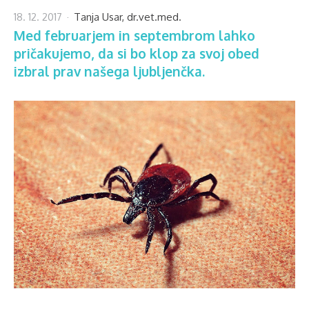
18. 12. 2017
Tanja Usar, dr.vet.med.
Med februarjem in septembrom lahko
pričakujemo, da si bo klop za svoj obed
izbral prav našega ljubljenčka.