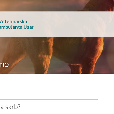
Veterinarska
ambulanta Usar
emo
za skrb?