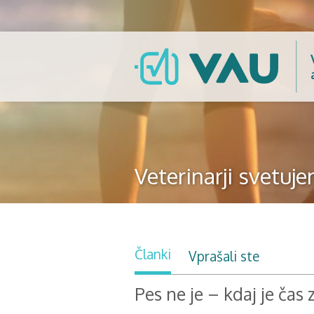
Veterinarji svetuj
Članki
Vprašali ste
Pes ne je – kdaj je čas 