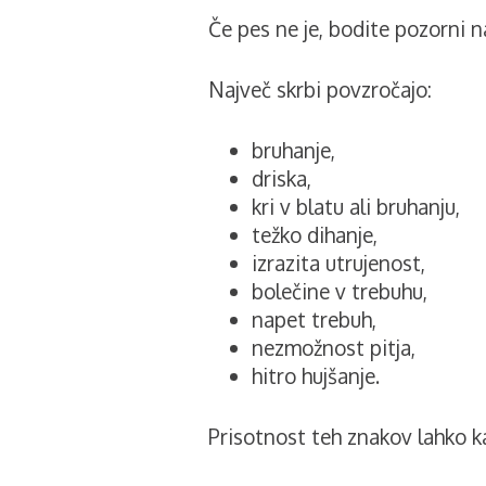
Če pes ne je, bodite pozorni n
Največ skrbi povzročajo:
bruhanje,
driska,
kri v blatu ali bruhanju,
težko dihanje,
izrazita utrujenost,
bolečine v trebuhu,
napet trebuh,
nezmožnost pitja,
hitro hujšanje.
Prisotnost teh znakov lahko k