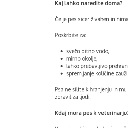
Kaj lahko naredite doma?
Če je pes sicer živahen in nim
Poskrbite za:
svežo pitno vodo,
mirno okolje,
lahko prebavljivo prehran
spremljanje količine zauži
Psa ne silite k hranjenju in m
zdravil za ljudi.
Kdaj mora pes k veterinarju