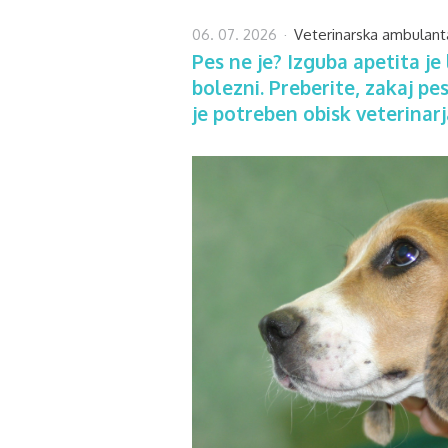
06. 07. 2026
Veterinarska ambulant
Pes ne je? Izguba apetita je
bolezni. Preberite, zakaj pe
je potreben obisk veterinarj