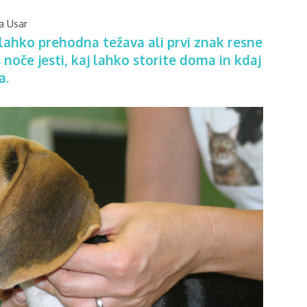
a Usar
 lahko prehodna težava ali prvi znak resne
s noče jesti, kaj lahko storite doma in kdaj
a.