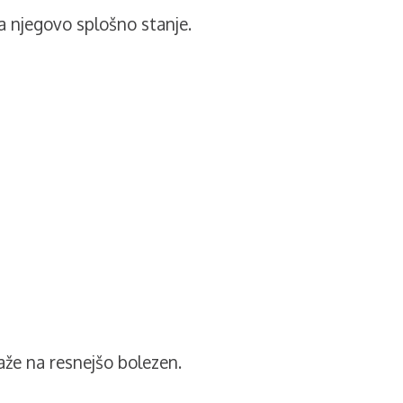
a njegovo splošno stanje.
aže na resnejšo bolezen.