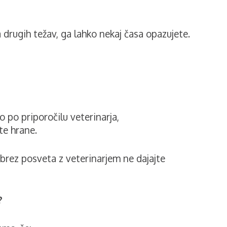
a drugih težav, ga lahko nekaj časa opazujete.
o po priporočilu veterinarja,
te hrane.
u brez posveta z veterinarjem ne dajajte
?