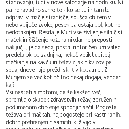
stanovanju, tudi v nove salonarje na hodniku. Ni
pa nenavadno samo to - ko se tu in tam le
odpravi v mačje stranišče, spušča ob tem v
nebo vpijoče zvoke, pesek pa ostaja bolj kot ne
nedotaknjen. Resda je Muri vse življenje sila čist
maček in čiščenje kožuha nikdar ne prepusti
naključju, je pa sedaj postal notoričen umivalec
predela okrog zadnjika, nekoč velik ljubitelj
mečkanja na kavču in televizijskih kvizov pa
sedaj dneve raje preždi skrit v kopalnici. Z
Murijem se več kot očitno nekaj dogaja, vendar
kaj?
Vsi našteti simptomi, pa še kakšen več,
spremljajo skupek zdravstvih težav, združenih
pod imenom obolenje spodnjih sečil. Pogosta
težava pri mačkah, najpogosteje pri kastriranih,
dobro prehranjenih samcih, ki živijo v