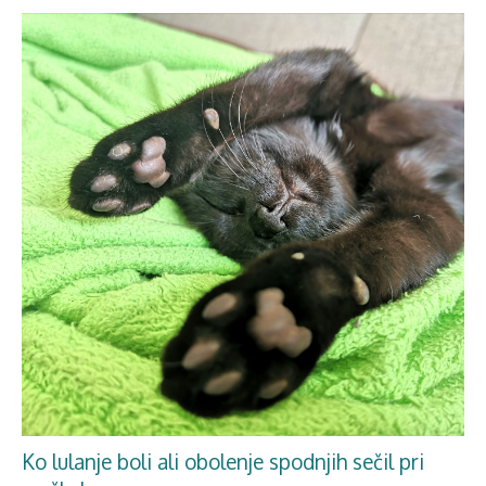
Ko lulanje boli ali obolenje spodnjih sečil pri