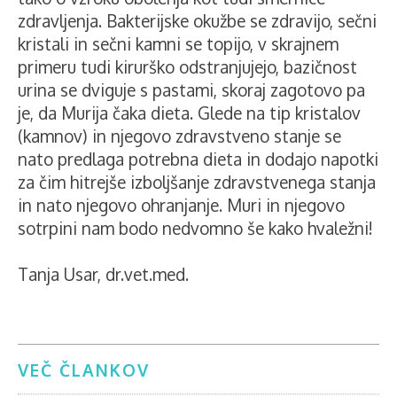
zdravljenja. Bakterijske okužbe se zdravijo, sečni
kristali in sečni kamni se topijo, v skrajnem
primeru tudi kirurško odstranjujejo, bazičnost
urina se dviguje s pastami, skoraj zagotovo pa
je, da Murija čaka dieta. Glede na tip kristalov
(kamnov) in njegovo zdravstveno stanje se
nato predlaga potrebna dieta in dodajo napotki
za čim hitrejše izboljšanje zdravstvenega stanja
in nato njegovo ohranjanje. Muri in njegovo
sotrpini nam bodo nedvomno še kako hvaležni!
Tanja Usar, dr.vet.med.
VEČ ČLANKOV