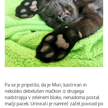
Pa se je pripetilo, da je Muri, kastriran in
nekoliko debelušen mačkon iz drugega
nadstropja v zelenem bloku, nenadoma postal
mačji pacek. Urinirati je namreč začel povsod po