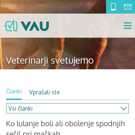
Veterinarji svetujemo
Članki
Vprašali ste
Ko lulanje boli ali obolenje spodnjih
sečil pri mačkah