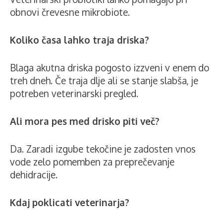
obnovi črevesne mikrobiote.
Koliko časa lahko traja driska?
Blaga akutna driska pogosto izzveni v enem do
treh dneh. Če traja dlje ali se stanje slabša, je
potreben veterinarski pregled.
Ali mora pes med drisko piti več?
Da. Zaradi izgube tekočine je zadosten vnos
vode zelo pomemben za preprečevanje
dehidracije.
Kdaj poklicati veterinarja?