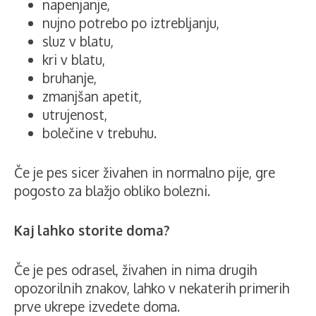
napenjanje,
nujno potrebo po iztrebljanju,
sluz v blatu,
kri v blatu,
bruhanje,
zmanjšan apetit,
utrujenost,
bolečine v trebuhu.
Če je pes sicer živahen in normalno pije, gre
pogosto za blažjo obliko bolezni.
Kaj lahko storite doma?
Če je pes odrasel, živahen in nima drugih
opozorilnih znakov, lahko v nekaterih primerih
prve ukrepe izvedete doma.