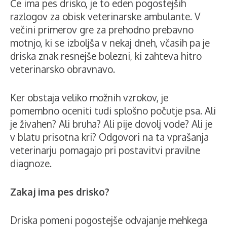
Če ima pes drisko, je to eden pogostejših
razlogov za obisk veterinarske ambulante. V
večini primerov gre za prehodno prebavno
motnjo, ki se izboljša v nekaj dneh, včasih pa je
driska znak resnejše bolezni, ki zahteva hitro
veterinarsko obravnavo.
Ker obstaja veliko možnih vzrokov, je
pomembno oceniti tudi splošno počutje psa. Ali
je živahen? Ali bruha? Ali pije dovolj vode? Ali je
v blatu prisotna kri? Odgovori na ta vprašanja
veterinarju pomagajo pri postavitvi pravilne
diagnoze.
Zakaj ima pes drisko?
Driska pomeni pogostejše odvajanje mehkega