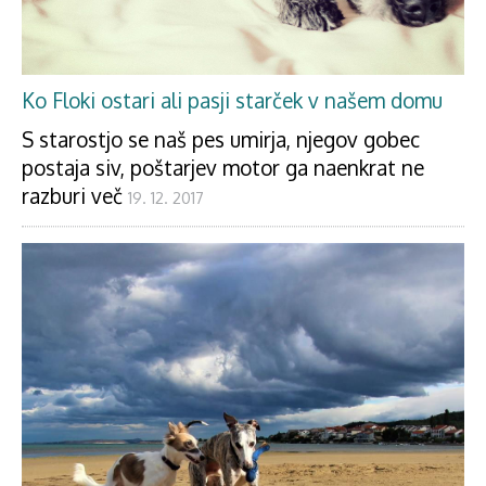
Ko Floki ostari ali pasji starček v našem domu
S starostjo se naš pes umirja, njegov gobec
postaja siv, poštarjev motor ga naenkrat ne
razburi več
19. 12. 2017