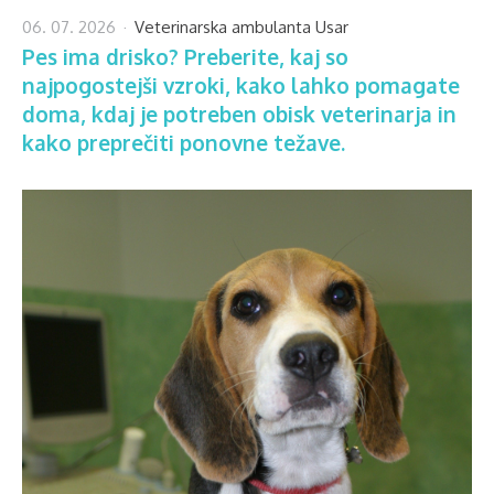
06. 07. 2026
Veterinarska ambulanta Usar
Pes ima drisko? Preberite, kaj so
najpogostejši vzroki, kako lahko pomagate
doma, kdaj je potreben obisk veterinarja in
kako preprečiti ponovne težave.