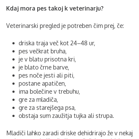
Kdaj mora pes takoj k veterinarju?
Veterinarski pregled je potreben čim prej, če:
driska traja več kot 24–48 ur,
pes večkrat bruha,
je v blatu prisotna kri,
je blato črne barve,
pes noče jesti ali piti,
postane apatičen,
ima bolečine v trebuhu,
gre za mladiča,
gre za starejšega psa,
obstaja sum zaužitja tujka ali strupa.
Mladiči lahko zaradi driske dehidrirajo že v nekaj