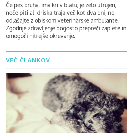
Če pes bruha, ima kri v blatu, je zelo utrujen,
noče piti ali driska traja več kot dva dni, ne
odlašajte z obiskom veterinarske ambulante.
Zgodnje zdravljenje pogosto prepreči zaplete in
omogoči hitrejše okrevanje.
VEČ ČLANKOV