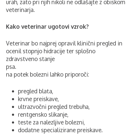
urah, zato pri njih nikoli ne odlašajte z obiskom
veterinarja.
Kako veterinar ugotovi vzrok?
Veterinar bo najprej opravil klinični pregled in
ocenil stopnjo hidracije ter splošno
zdravstveno stanje
psa.
na potek bolezni lahko priporoči:
pregled blata,
krvne preiskave,
ultrazvočni pregled trebuha,
rentgensko slikanje,
teste za nalezljive bolezni,
dodatne specializirane preiskave.