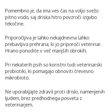
Pomembno je, da ima ves čas na voljo svežo
pitno vodo, saj driska hitro povzroči izgubo
tekočine.
Priporočljiva je lahko nekajdnevna lahko
prebavljiva prehrana, ki jo priporoči veterinar.
Hrano ponudite v več manjših obrokih.
Pri nekaterih psih so koristni tudi veterinarski
probiotiki, ki pomagajo obnoviti črevesno
mikrobioto.
Ne uporabljajte zdravil proti driski, namenjenih
ljudem, brez predhodnega posveta z
veterinarjem.