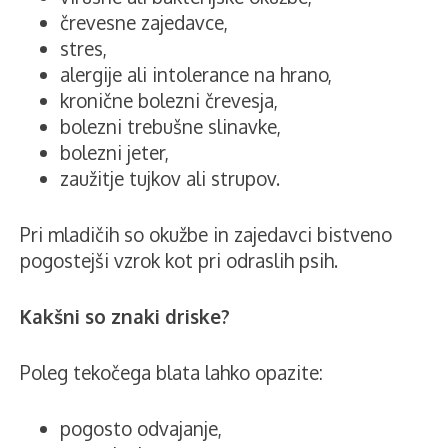
črevesne zajedavce,
stres,
alergije ali intolerance na hrano,
kronične bolezni črevesja,
bolezni trebušne slinavke,
bolezni jeter,
zaužitje tujkov ali strupov.
Pri mladičih so okužbe in zajedavci bistveno
pogostejši vzrok kot pri odraslih psih.
Kakšni so znaki driske?
Poleg tekočega blata lahko opazite:
pogosto odvajanje,