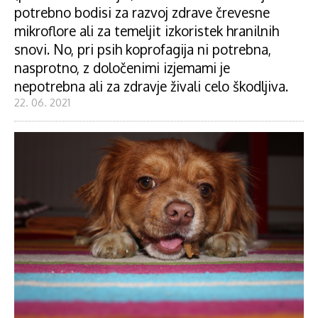
potrebno bodisi za razvoj zdrave črevesne
mikroflore ali za temeljit izkoristek hranilnih
snovi. No, pri psih koprofagija ni potrebna,
nasprotno, z določenimi izjemami je
nepotrebna ali za zdravje živali celo škodljiva.
22. 06. 2021