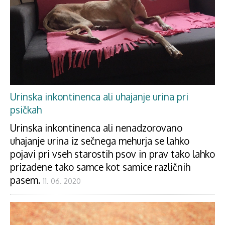
Urinska inkontinenca ali uhajanje urina pri
psičkah
Urinska inkontinenca ali nenadzorovano
uhajanje urina iz sečnega mehurja se lahko
pojavi pri vseh starostih psov in prav tako lahko
prizadene tako samce kot samice različnih
pasem.
11. 06. 2020