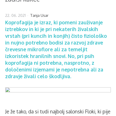
22. 06. 2021
Tanja Usar
Koprofagija je izraz, ki pomeni zauživanje
iztrebkov in ki je pri nekaterih živalskih
vrstah (pri kuncih in konjih) čisto fiziološko
in nujno potrebno bodisi za razvoj zdrave
črevesne mikroflore ali za temeljit
izkoristek hranilnih snovi. No, pri psih
koprofagija ni potrebna, nasprotno, z
določenimi izjemami je nepotrebna ali za
zdravje živali celo škodljiva.
Je že tako, da si tudi najbolj salonski Floki, ki pije