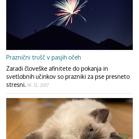
Praznični trušč v pasjih očeh
Zaradi človeške afinitete do pokanja in
svetlobnih učinkov so prazniki za pse presneto
stresni.
19. 12. 2017