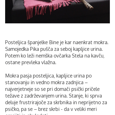
Posteljica španjelke Bine je kar naenkrat mokra.
Samojedka Pika pušča za seboj kapljice urina.
Potem ko leži nemška ovčarka Stela na kavču,
ostane prevleka vlažna.
Mokra pasja posteljica, kapljice urina po
stanovanju in vedno mokra zadnjica –
najverjetneje so se pri domači psički pričele
težave z zadrževanjem urina. Stanje, ki sprva
deluje frustrirajoče za skrbnika in neprijetno za
psičko, pa se – brez skrbi - da v veliki meri