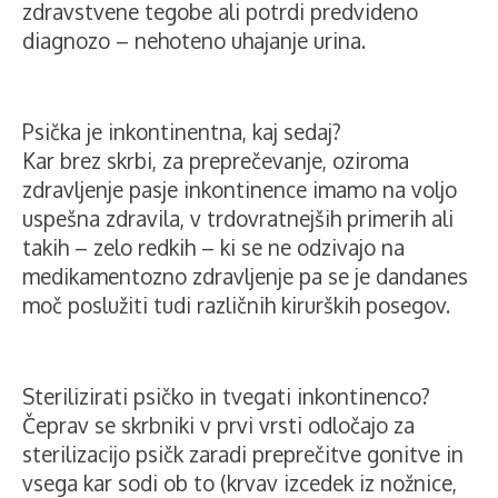
zdravstvene tegobe ali potrdi predvideno
diagnozo – nehoteno uhajanje urina.
Psička je inkontinentna, kaj sedaj?
Kar brez skrbi, za preprečevanje, oziroma
zdravljenje pasje inkontinence imamo na voljo
uspešna zdravila, v trdovratnejših primerih ali
takih – zelo redkih – ki se ne odzivajo na
medikamentozno zdravljenje pa se je dandanes
moč poslužiti tudi različnih kirurških posegov.
Sterilizirati psičko in tvegati inkontinenco?
Čeprav se skrbniki v prvi vrsti odločajo za
sterilizacijo psičk zaradi preprečitve gonitve in
vsega kar sodi ob to (krvav izcedek iz nožnice,