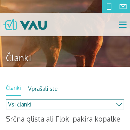
Članki
Članki
Vprašali ste
Srčna glista ali Floki pakira kopalke