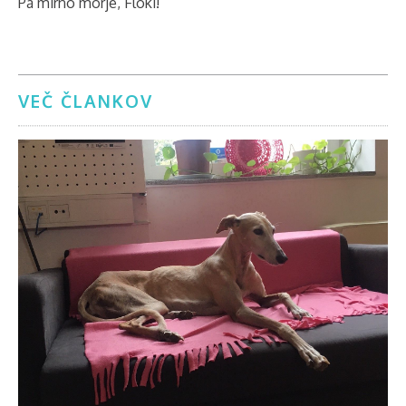
Pa mirno morje, Floki!
VEČ ČLANKOV