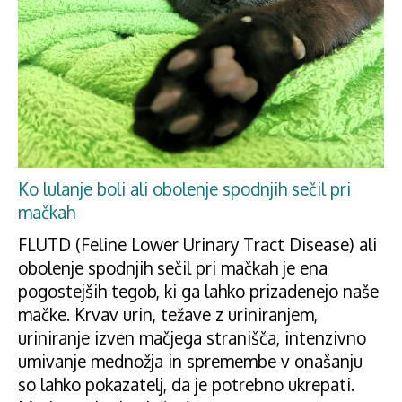
Ko lulanje boli ali obolenje spodnjih sečil pri
mačkah
FLUTD (Feline Lower Urinary Tract Disease) ali
obolenje spodnjih sečil pri mačkah je ena
pogostejših tegob, ki ga lahko prizadenejo naše
mačke. Krvav urin, težave z uriniranjem,
uriniranje izven mačjega stranišča, intenzivno
umivanje mednožja in spremembe v onašanju
so lahko pokazatelj, da je potrebno ukrepati.