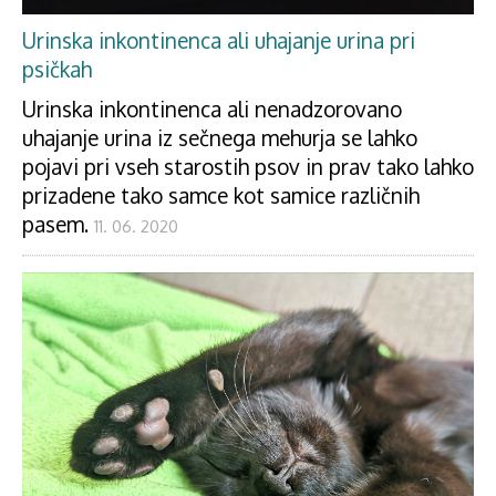
Urinska inkontinenca ali uhajanje urina pri
psičkah
Urinska inkontinenca ali nenadzorovano
uhajanje urina iz sečnega mehurja se lahko
pojavi pri vseh starostih psov in prav tako lahko
prizadene tako samce kot samice različnih
pasem.
11. 06. 2020