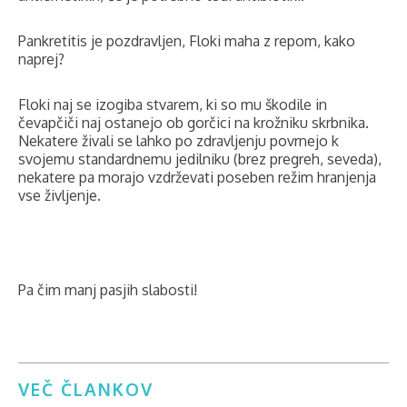
Pankretitis je pozdravljen, Floki maha z repom, kako
naprej?
Floki naj se izogiba stvarem, ki so mu škodile in
čevapčiči naj ostanejo ob gorčici na krožniku skrbnika.
Nekatere živali se lahko po zdravljenju povrnejo k
svojemu standardnemu jedilniku (brez pregreh, seveda),
nekatere pa morajo vzdrževati poseben režim hranjenja
vse življenje.
Pa čim manj pasjih slabosti!
VEČ ČLANKOV