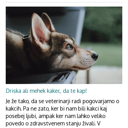
Driska ali mehek kakec, da te kap!
Je že tako, da se veterinarji radi pogovarjamo o
kakcih. Pa ne zato, ker bi nam bili kakci kaj
posebej ljubi, ampak ker nam lahko veliko
povedo o zdravstvenem stanju živali. V