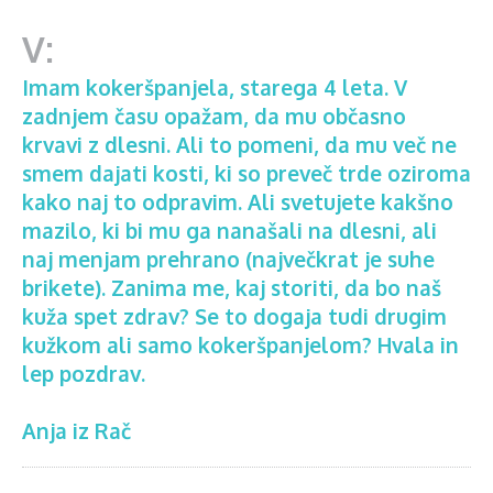
Imam kokeršpanjela, starega 4 leta. V
zadnjem času opažam, da mu občasno
krvavi z dlesni. Ali to pomeni, da mu več ne
smem dajati kosti, ki so preveč trde oziroma
kako naj to odpravim. Ali svetujete kakšno
mazilo, ki bi mu ga nanašali na dlesni, ali
naj menjam prehrano (največkrat je suhe
brikete). Zanima me, kaj storiti, da bo naš
kuža spet zdrav? Se to dogaja tudi drugim
kužkom ali samo kokeršpanjelom? Hvala in
lep pozdrav.
Anja iz Rač