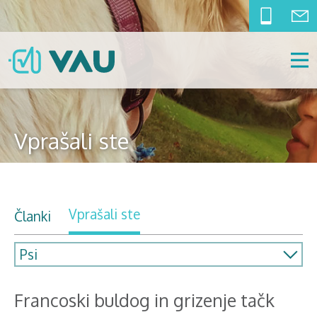
Vprašali ste
Vprašali ste
Članki
Francoski buldog in grizenje tačk