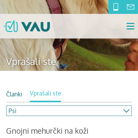
Vprašali ste
Vprašali ste
Članki
Gnojni mehurčki na koži