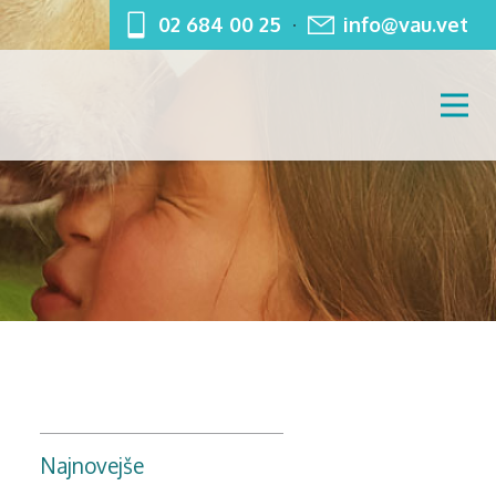
02 684 00 25
info@vau.vet
Najnovejše