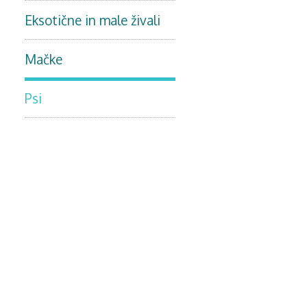
Eksotične in male živali
Mačke
Psi