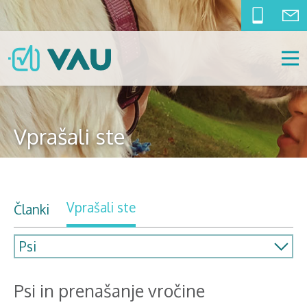
Vprašali ste
Vprašali ste
Članki
Psi in prenašanje vročine