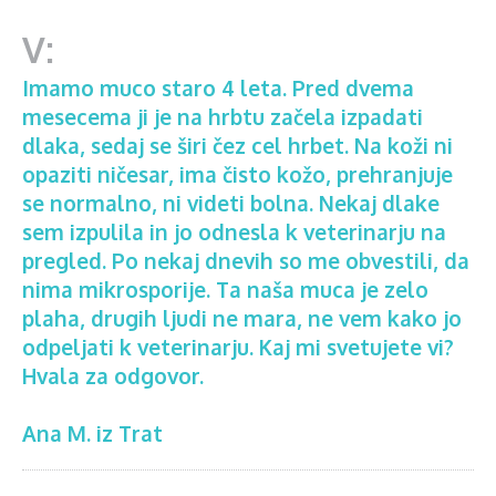
Imamo muco staro 4 leta. Pred dvema
mesecema ji je na hrbtu začela izpadati
dlaka, sedaj se širi čez cel hrbet. Na koži ni
opaziti ničesar, ima čisto kožo, prehranjuje
se normalno, ni videti bolna. Nekaj dlake
sem izpulila in jo odnesla k veterinarju na
pregled. Po nekaj dnevih so me obvestili, da
nima mikrosporije. Ta naša muca je zelo
plaha, drugih ljudi ne mara, ne vem kako jo
odpeljati k veterinarju. Kaj mi svetujete vi?
Hvala za odgovor.
Ana M. iz Trat