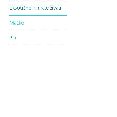
Eksotične in male živali
Mačke
Psi