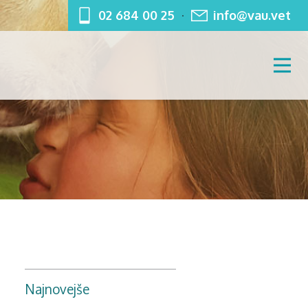
02 684 00 25
info@vau.vet
Najnovejše