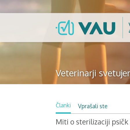
Veterinarji svetuj
Članki
Vprašali ste
Miti o sterilizaciji psičk