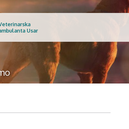
Veterinarska
ambulanta Usar
emo