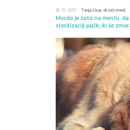
18. 12. 2017
Tanja Usar, dr.vet.med.
Morda je zato na mestu, da
sterilizaciji psičk, ki še zme